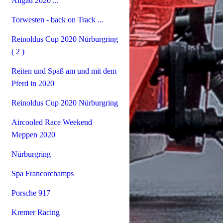
Allgäu 2020 ...
Torwesten - back on Track ...
Reinoldus Cup 2020 Nürburgring
( 2 )
Reiten und Spaß am und mit dem
Pferd in 2020
Reinoldus Cup 2020 Nürburgring
Aircooled Race Weekend
Meppen 2020
Nürburgring
Spa Francorchamps
Porsche 917
Kremer Racing