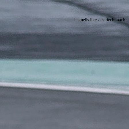
it smells like - es riecht nach ..